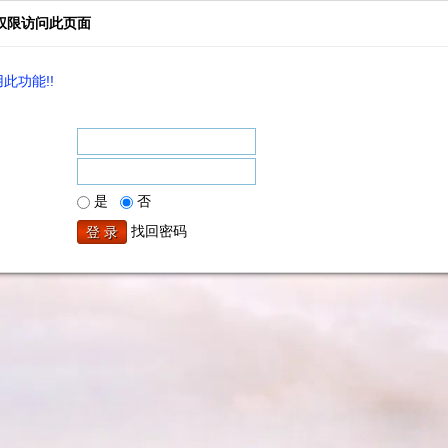
权限访问此页面
此功能!!
是
否
找回密码