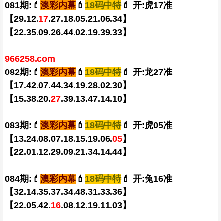
081期:💄
澳彩内幕
💄
18码中特
💄 开:虎17准
【29.12.
17
.27.18.05.21.06.34】
【22.35.09.26.44.02.19.39.33】
966258.com
082期:💄
澳彩内幕
💄
18码中特
💄 开:龙27准
【17.42.07.44.34.19.28.02.30】
【15.38.20.
27
.39.13.47.14.10】
083期:💄
澳彩内幕
💄
18码中特
💄 开:虎05准
【13.24.08.07.18.15.19.06.
05
】
【22.01.12.29.09.21.34.14.44】
084期:💄
澳彩内幕
💄
18码中特
💄 开:兔16准
【32.14.35.37.34.48.31.33.36】
【22.05.42.
16
.08.12.19.11.03】