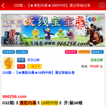
220期：【★澳彩内幕★18码中特】通过审核出售
充值铜币
认证规则
返回首页
关闭本页
编辑帖子
作者
天王心经
历史记录
级别
一级高手
阅读:
70186
次
220期：【★澳彩内幕★18码中特】通过审核出售
966258.com
032期:💄
澳彩内幕
💄
18码中特
💄 开:鼠06错