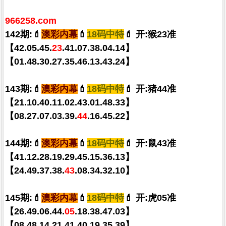
966258.com
142期:💄
澳彩内幕
💄
18码中特
💄 开:猴23准
【42.05.45.
23
.41.07.38.04.14】
【01.48.30.27.35.46.13.43.24】
143期:💄
澳彩内幕
💄
18码中特
💄 开:猪44准
【21.10.40.11.02.43.01.48.33】
【08.27.07.03.39.
44
.16.45.22】
144期:💄
澳彩内幕
💄
18码中特
💄 开:鼠43准
【41.12.28.19.29.45.15.36.13】
【24.49.37.38.
43
.08.34.32.10】
145期:💄
澳彩内幕
💄
18码中特
💄 开:虎05准
【26.49.06.44.
05
.18.38.47.03】
【08.48.14.21.41.40.19.35.39】