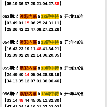
【05.19.36.37.29.21.04.27.
38
】
053期:💄
澳彩内幕
💄
18码中特
💄 开:龙15准
【03.49.01.
15
.06.25.24.31.11】
【28.36.42.21.47.09.27.23.26】
054期:💄
澳彩内幕
💄
18码中特
💄 开:羊48准
【16.43.23.19.11.
48
.41.34.21】
【32.39.02.29.22.14.36.20.35】
055期:💄
澳彩内幕
💄
18码中特
💄 开:蛇14准
【24.49.40.
14
.05.04.28.39.16】
【34.13.35.12.07.01.36.06.46】
056期:💄
澳彩内幕
💄
18码中特
💄 开:羊48准
【33.14.
48
.44.45.05.11.32.30】
【47.41.24.16.10.21.27.23.03】