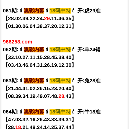
061期:💄
澳彩内幕
💄
18码中特
💄 开:虎29准
【28.02.39.22.24.
29
.11.46.35】
【01.30.06.04.38.37.20.12.31】
966258.com
062期:💄
澳彩内幕
💄
18码中特
💄 开:羊24错
【33.10.27.11.15.28.45.38.40】
【03.43.46.04.31.26.19.12.30】
063期:💄
澳彩内幕
💄
18码中特
💄 开:兔28准
【21.44.41.02.26.15.23.20.40】
【08.39.34.19.49.07.48.
28
.43】
064期:💄
澳彩内幕
💄
18码中特
💄 开:牛18准
【47.03.32.16.26.43.33.39.31】
【28.
18
.21.48.24.14.25.37.44】