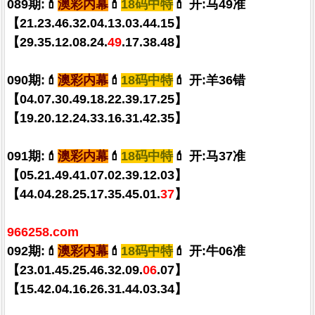
089期:💄
澳彩内幕
💄
18码中特
💄 开:马49准
【21.23.46.32.04.13.03.44.15】
【29.35.12.08.24.
49
.17.38.48】
090期:💄
澳彩内幕
💄
18码中特
💄 开:羊36错
【04.07.30.49.18.22.39.17.25】
【19.20.12.24.33.16.31.42.35】
091期:💄
澳彩内幕
💄
18码中特
💄 开:马37准
【05.21.49.41.07.02.39.12.03】
【44.04.28.25.17.35.45.01.
37
】
966258.com
092期:💄
澳彩内幕
💄
18码中特
💄 开:牛06准
【23.01.45.25.46.32.09.
06
.07】
【15.42.04.16.26.31.44.03.34】