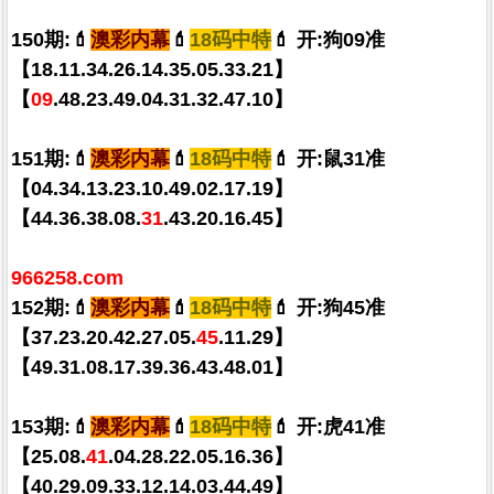
150期:💄
澳彩内幕
💄
18码中特
💄 开:狗09准
【18.11.34.26.14.35.05.33.21】
【
09
.48.23.49.04.31.32.47.10】
151期:💄
澳彩内幕
💄
18码中特
💄 开:鼠31准
【04.34.13.23.10.49.02.17.19】
【44.36.38.08.
31
.43.20.16.45】
966258.com
152期:💄
澳彩内幕
💄
18码中特
💄 开:狗45准
【37.23.20.42.27.05.
45
.11.29】
【49.31.08.17.39.36.43.48.01】
153期:💄
澳彩内幕
💄
18码中特
💄 开:虎41准
【25.08.
41
.04.28.22.05.16.36】
【40.29.09.33.12.14.03.44.49】