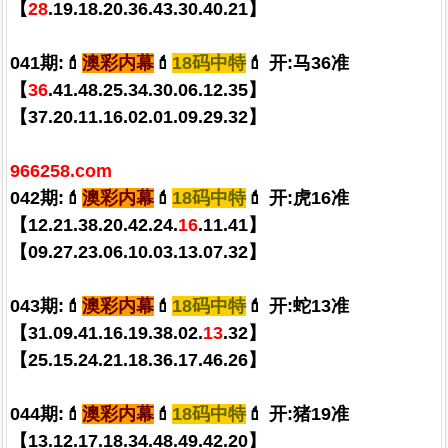
【
28
.19.18.20.36.43.30.40.21】
041期:💄
澳彩内幕
💄
18码中特
💄 开:马36准
【
36
.41.48.25.34.30.06.12.35】
【37.20.11.16.02.01.09.29.32】
966258.com
042期:💄
澳彩内幕
💄
18码中特
💄 开:虎16准
【12.21.38.20.42.24.
16
.11.41】
【09.27.23.06.10.03.13.07.32】
043期:💄
澳彩内幕
💄
18码中特
💄 开:蛇13准
【31.09.41.16.19.38.02.
13
.32】
【25.15.24.21.18.36.17.46.26】
044期:💄
澳彩内幕
💄
18码中特
💄 开:猪19准
【13.12.17.18.34.48.49.42.20】