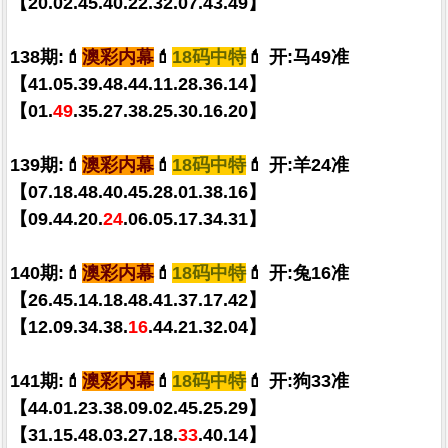
【20.02.45.40.22.32.07.43.49】
138期:💄
澳彩内幕
💄
18码中特
💄 开:马49准
【41.05.39.48.44.11.28.36.14】
【01.
49
.35.27.38.25.30.16.20】
139期:💄
澳彩内幕
💄
18码中特
💄 开:羊24准
【07.18.48.40.45.28.01.38.16】
【09.44.20.
24
.06.05.17.34.31】
140期:💄
澳彩内幕
💄
18码中特
💄 开:兔16准
【26.45.14.18.48.41.37.17.42】
【12.09.34.38.
16
.44.21.32.04】
141期:💄
澳彩内幕
💄
18码中特
💄 开:狗33准
【44.01.23.38.09.02.45.25.29】
【31.15.48.03.27.18.
33
.40.14】